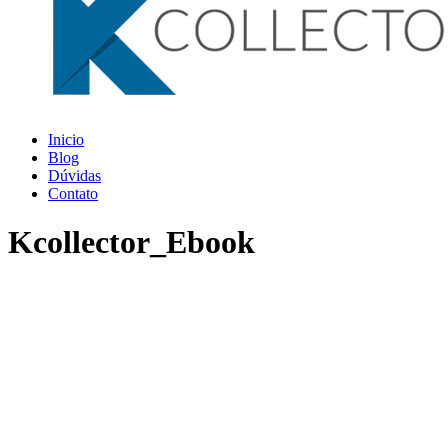
Inicio
Blog
Dúvidas
Contato
Kcollector_Ebook