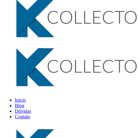
Inicio
Blog
Dúvidas
Contato