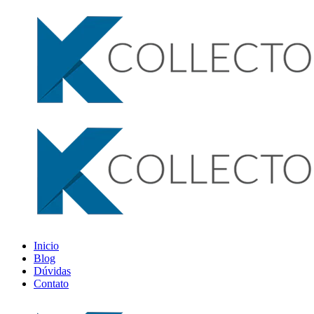
Inicio
Blog
Dúvidas
Contato