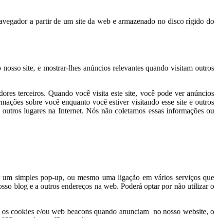
vegador a partir de um site da web e armazenado no disco rígido do
sso site, e mostrar-lhes anúncios relevantes quando visitam outros
ores terceiros. Quando você visita este site, você pode ver anúncios
rmações sobre você enquanto você estiver visitando esse site e outros
 a outros lugares na Internet. Nós não coletamos essas informações ou
uir um simples pop-up, ou mesmo uma ligação em vários serviços que
sso blog e a outros endereços na web. Poderá optar por não utilizar o
omo os cookies e/ou web beacons quando anunciam no nosso website, o