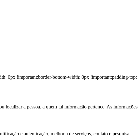
h: 0px !important;border-bottom-width: 0px !important;padding-top:
ou localizar a pessoa, a quem tal informação pertence. As informações
tificação e autenticação, melhoria de serviços, contato e pesquisa.