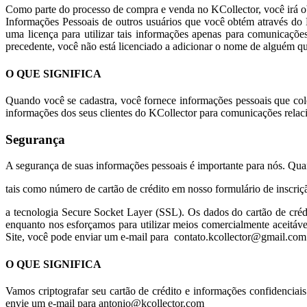
Como parte do processo de compra e venda no KCollector, você irá ob
Informações Pessoais de outros usuários que você obtém através do
uma licença para utilizar tais informações apenas para comunicaçõe
precedente, você não está licenciado a adicionar o nome de alguém que
O QUE SIGNIFICA
Quando você se cadastra, você fornece informações pessoais que col
informações dos seus clientes do KCollector para comunicações relac
Segurança
A segurança de suas informações pessoais é importante para nós. Qua
tais como número de cartão de crédito em nosso formulário de inscriç
a tecnologia Secure Socket Layer (SSL). Os dados do cartão de cr
enquanto nos esforçamos para utilizar meios comercialmente aceitáv
Site, você pode enviar um e-mail para
contato.kcollector@gmail.com
O QUE SIGNIFICA
Vamos criptografar seu cartão de crédito e informações confidencia
envie um e-mail para antonio@kcollector.com