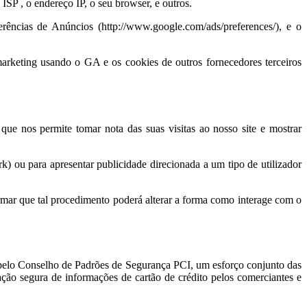
SP , o endereço IP, o seu browser, e outros.
ências de Anúncios (http://www.google.com/ads/preferences/), e o
marketing usando o GA e os cookies de outros fornecedores terceiros
ue nos permite tomar nota das suas visitas ao nosso site e mostrar
 ou para apresentar publicidade direcionada a um tipo de utilizador
ormar que tal procedimento poderá alterar a forma como interage com o
pelo Conselho de Padrões de Segurança PCI, um esforço conjunto das
ão segura de informações de cartão de crédito pelos comerciantes e