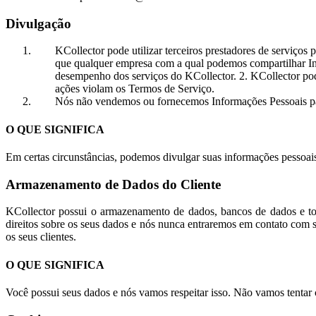
Divulgação
KCollector pode utilizar terceiros prestadores de serviço
que qualquer empresa com a qual podemos compartilhar Info
desempenho dos serviços do KCollector. 2. KCollector pod
ações violam os Termos de Serviço.
Nós não vendemos ou fornecemos Informações Pessoais para
O QUE SIGNIFICA
Em certas circunstâncias, podemos divulgar suas informações pessoais
Armazenamento de Dados do Cliente
KCollector possui o armazenamento de dados, bancos de dados e tod
direitos sobre os seus dados e nós nunca entraremos em contato com 
os seus clientes.
O QUE SIGNIFICA
Você possui seus dados e nós vamos respeitar isso. Não vamos tentar 