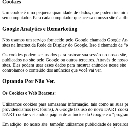
Cookies
Um cookie é uma pequena quantidade de dados, que podem incluir um
seu computador. Para cada computador que acessa o nosso site é atrib
Google Analytics e Remarketing
Nós usamos um serviço fornecido pelo Google chamado Google Analyt
sites na Internet da Rede de Display do Google. Isso é chamado de “
Os cookies podem ser usados para rastrear sua sessão no nosso site,
publicados no site pelo Google ou outros terceiros. Através de nosso
sites. Eles podem usar esses dados para mostrar anúncios nesse site 
controlamos o conteúdo dos anúncios que você vai ver.
Optando Por Não Ver.
Os Cookies e Web Beacons:
Utilizamos cookies para armazenar informação, tais como as suas p
providenciamos (ex: fóruns). A Google faz uso do novo DART cookie pa
DART cookie visitando a página de anúncios do Google e o “program
Em adição, no nosso site também utilizamos publicidade de terceiro