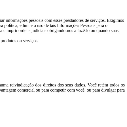
lhar informações pessoais com esses prestadores de serviços. Exigimos
olítica, e limite o uso de tais Informações Pessoais para o
a cumprir ordens judiciais obrigando-nos a fazê-lo ou quando suas
produtos ou serviços.
uma reivindicação dos direitos dos seus dados. Você retém todos os
 vantagem comercial ou para competir com você, ou para divulgar para