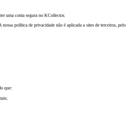
nter uma conta segura no KCollector.
 nossa política de privacidade não é aplicada a sites de terceiros, pelo
do que:
tais;