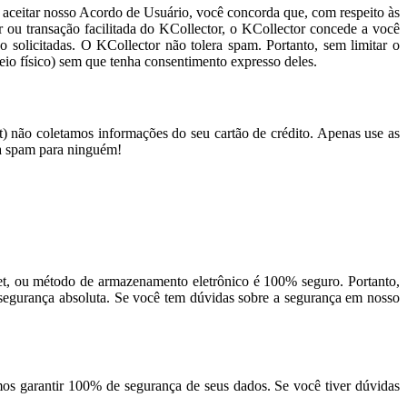
 aceitar nosso Acordo de Usuário, você concorda que, com respeito às
ou transação facilitada do KCollector, o KCollector concede a você
 solicitadas. O KCollector não tolera spam. Portanto, sem limitar o
eio físico) sem que tenha consentimento expresso deles.
) não coletamos informações do seu cartão de crédito. Apenas use as
ça spam para ninguém!
t, ou método de armazenamento eletrônico é 100% seguro. Portanto,
 segurança absoluta. Se você tem dúvidas sobre a segurança em nosso
mos garantir 100% de segurança de seus dados. Se você tiver dúvidas