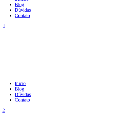
Blog
Dúvidas
Contato
Inicio
Blog
Dúvidas
Contato