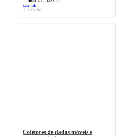
automatizado faz toda...
Leia mais
30/09/2019
Coletores de dados móveis e