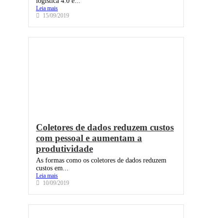
logística 4.0 é...
Leia mais
15/09/2019
Coletores de dados reduzem custos
com pessoal e aumentam a
produtividade
As formas como os coletores de dados reduzem
custos em...
Leia mais
10/09/2019