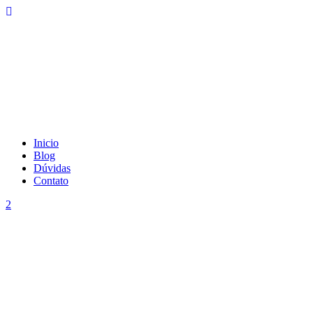
Inicio
Blog
Dúvidas
Contato