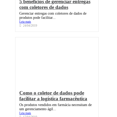
5 benefícios de gerenciar entregas
com coletores de dados
Gerenciar entregas com coletores de dados de
produtos pode facilitar...
Leia mais
24/04/2019
Como o ​coletor de dados pode
facilitar a logística farmacêutica
Os produtos vendidos em farmácia necessitam de
um gerenciamento ágil...
Leia mais