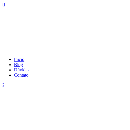
Inicio
Blog
Dúvidas
Contato