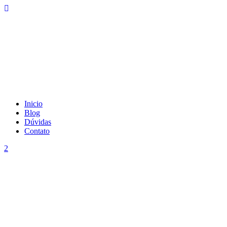
Inicio
Blog
Dúvidas
Contato