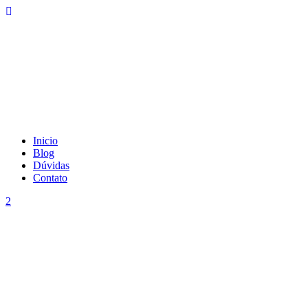
Inicio
Blog
Dúvidas
Contato