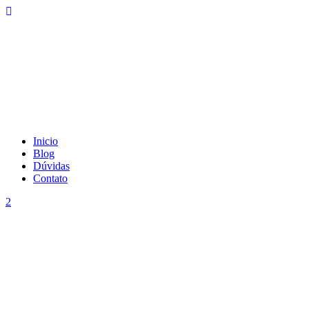
Inicio
Blog
Dúvidas
Contato