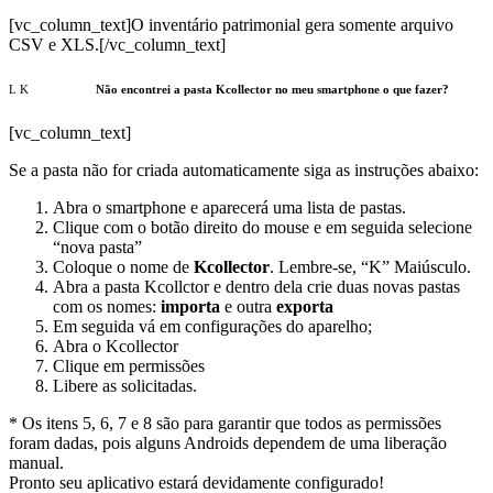
[vc_column_text]O inventário patrimonial gera somente arquivo
CSV e XLS.[/vc_column_text]
Não encontrei a pasta Kcollector no meu smartphone o que fazer?
[vc_column_text]
Se a pasta não for criada automaticamente siga as instruções abaixo:
Abra o smartphone e aparecerá uma lista de pastas.
Clique com o botão direito do mouse e em seguida selecione
“nova pasta”
Coloque o nome de
Kcollector
. Lembre-se, “K” Maiúsculo.
Abra a pasta Kcollctor e dentro dela crie duas novas pastas
com os nomes:
importa
e outra
exporta
Em seguida vá em configurações do aparelho;
Abra o Kcollector
Clique em permissões
Libere as solicitadas.
* Os itens 5, 6, 7 e 8 são para garantir que todos as permissões
foram dadas, pois alguns Androids dependem de uma liberação
manual.
Pronto seu aplicativo estará devidamente configurado!