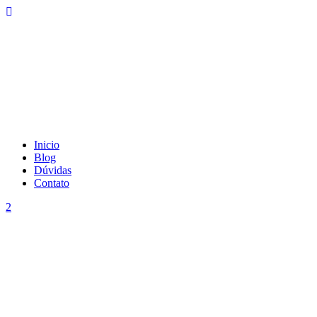
Inicio
Blog
Dúvidas
Contato