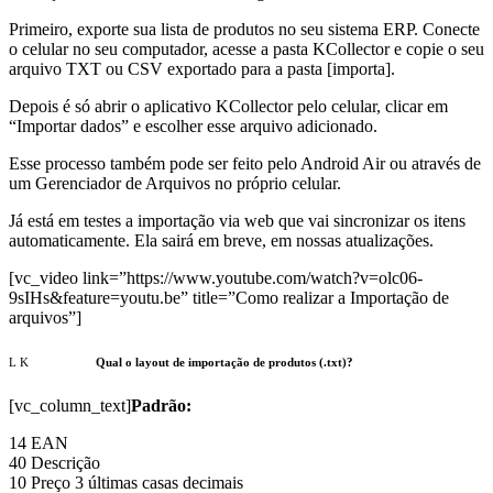
Primeiro, exporte sua lista de produtos no seu sistema ERP. Conecte
o celular no seu computador, acesse a pasta KCollector e copie o seu
arquivo TXT ou CSV exportado para a pasta [importa].
Depois é só abrir o aplicativo KCollector pelo celular, clicar em
“Importar dados” e escolher esse arquivo adicionado.
Esse processo também pode ser feito pelo Android Air ou através de
um Gerenciador de Arquivos no próprio celular.
Já está em testes a importação via web que vai sincronizar os itens
automaticamente. Ela sairá em breve, em nossas atualizações.
[vc_video link=”https://www.youtube.com/watch?v=olc06-
9sIHs&feature=youtu.be” title=”Como realizar a Importação de
arquivos”]
Qual o layout de importação de produtos (.txt)?
[vc_column_text]
Padrão:
14 EAN
40 Descrição
10 Preço 3 últimas casas decimais