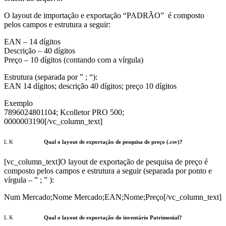
O layout de importação e exportação “PADRÃO” é composto
pelos campos e estrutura a seguir:
EAN – 14 dígitos
Descrição – 40 dígitos
Preço – 10 dígitos (contando com a vírgula)
Estrutura (separada por ” ; “):
EAN 14 dígitos; descrição 40 dígitos; preço 10 dígitos
Exemplo
7896024801104; Kcolletor PRO 500;
0000003190[/vc_column_text]
Qual o layout de exportação de pesquisa de preço (.csv)?
[vc_column_text]O layout de exportação de pesquisa de preço é
composto pelos campos e estrutura a seguir (
separada por ponto e
vírgula –
” ; ” ):
Num Mercado;Nome Mercado;EAN;Nome;Preço[/vc_column_text]
Qual o layout de exportação do inventário Patrimonial?