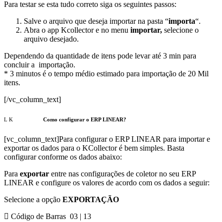
Para testar se esta tudo correto siga os seguintes passos:
Salve o arquivo que deseja importar na pasta “
importa
“.
Abra o app Kcollector e no menu
importar,
selecione o
arquivo desejado.
Dependendo da quantidade de itens pode levar até 3 min para
concluir a importação.
* 3 minutos é o tempo médio estimado para importação de 20 Mil
itens.
[/vc_column_text]
Como configurar o ERP LINEAR?
[vc_column_text]
Para configurar o ERP LINEAR para importar e
exportar os dados para o KCollector é bem simples. Basta
configurar conforme os dados abaixo:
Para
exportar
entre nas configurações de coletor no seu ERP
LINEAR e configure os valores de acordo com os dados a seguir:
Selecione a opção
EXPORTAÇÃO
Código de Barras 03 | 13