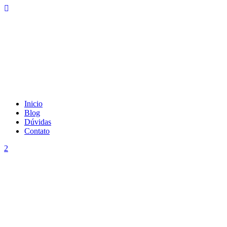
Inicio
Blog
Dúvidas
Contato