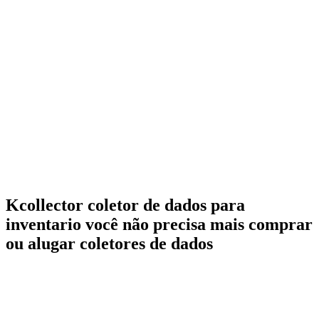
Kcollector coletor de dados para
inventario você não precisa mais comprar
ou alugar coletores de dados