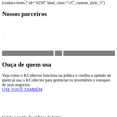
[contact-form-7 id="6250" html_class="cf7_custom_style_3"]
Nossos parceiros
Ouça de quem usa
Veja como o KCollector funciona na prática e confira a opinião de
quem já usa o KCollector para gerenciar os inventários e estoques
de seus negócios.
USE VOCÊ TAMBÉM