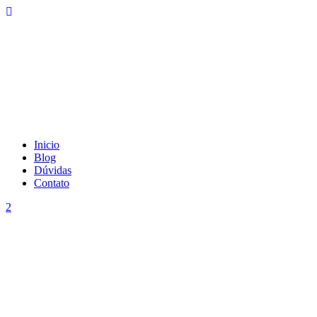
Inicio
Blog
Dúvidas
Contato