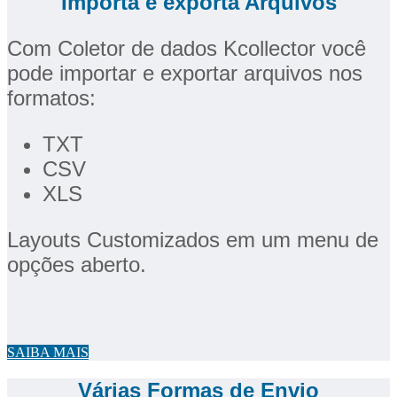
Importa e exporta Arquivos
Com Coletor de dados Kcollector você
pode importar e exportar arquivos nos
formatos:
TXT
CSV
XLS
Layouts Customizados em um menu de
opções aberto.
SAIBA MAIS
Várias Formas de Envio