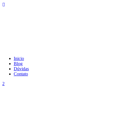
Inicio
Blog
Dúvidas
Contato