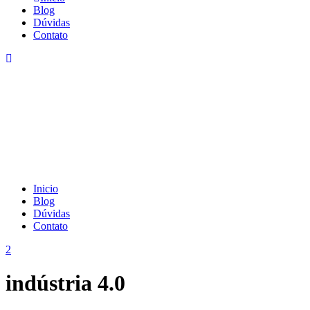
Blog
Dúvidas
Contato
Inicio
Blog
Dúvidas
Contato
indústria 4.0