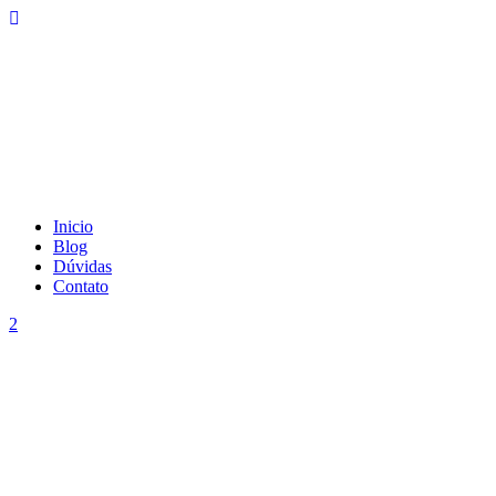
Inicio
Blog
Dúvidas
Contato