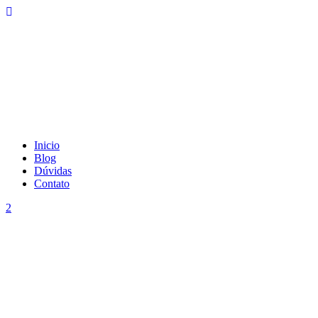
Inicio
Blog
Dúvidas
Contato