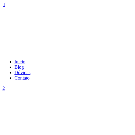
Inicio
Blog
Dúvidas
Contato