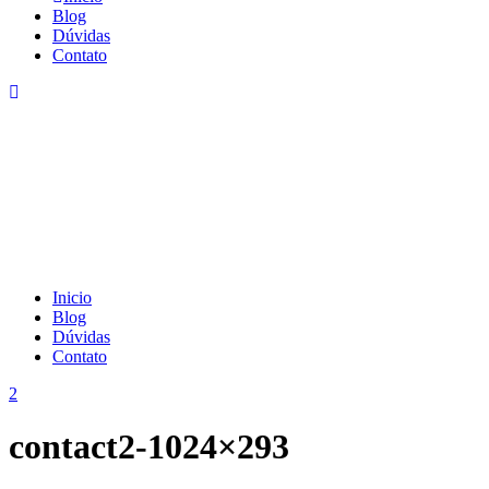
Blog
Dúvidas
Contato
Inicio
Blog
Dúvidas
Contato
contact2-1024×293