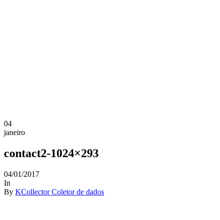
04
janeiro
contact2-1024×293
04/01/2017
In
By
KCollector Coletor de dados