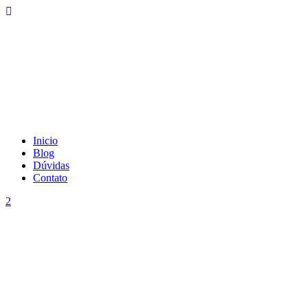
Inicio
Blog
Dúvidas
Contato