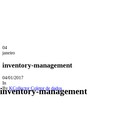
04
janeiro
inventory-management
04/01/2017
In
By
KCollector Coletor de dados
inventory-management