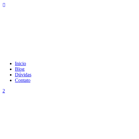
Inicio
Blog
Dúvidas
Contato