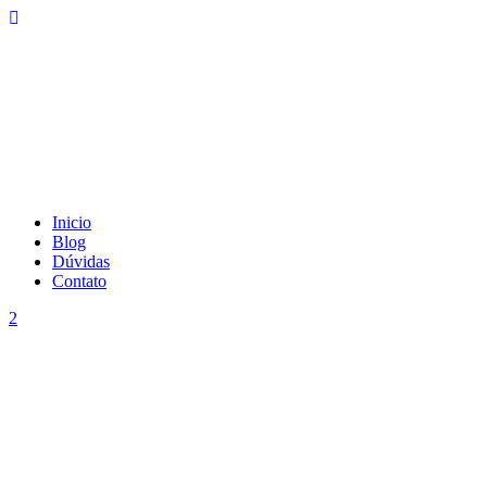
Inicio
Blog
Dúvidas
Contato