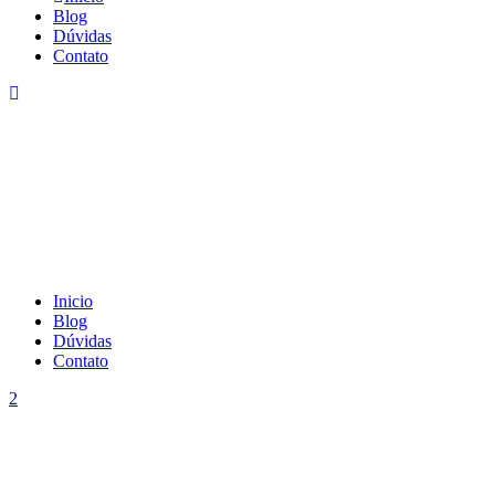
Blog
Dúvidas
Contato
Inicio
Blog
Dúvidas
Contato