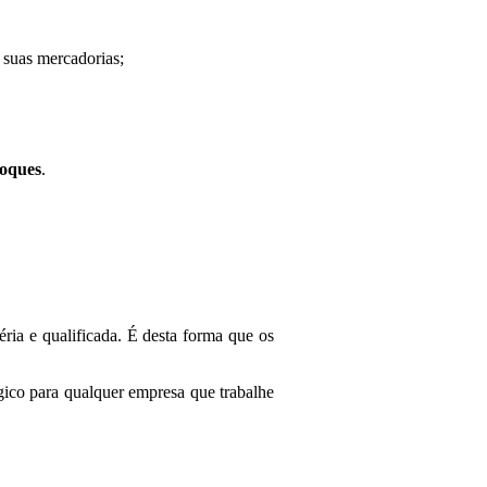
 suas mercadorias;
toques
.
ria e qualificada. É desta forma que os
égico para qualquer empresa que trabalhe