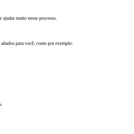
e ajudar muito nesse processo.
s aliados para você, como por exemplo:
s.