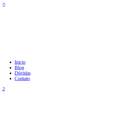
Inicio
Blog
Dúvidas
Contato