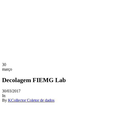
30
março
Decolagem FIEMG Lab
30/03/2017
In
By
KCollector Coletor de dados