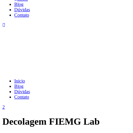
Blog
Dúvidas
Contato
Inicio
Blog
Dúvidas
Contato
Decolagem FIEMG Lab