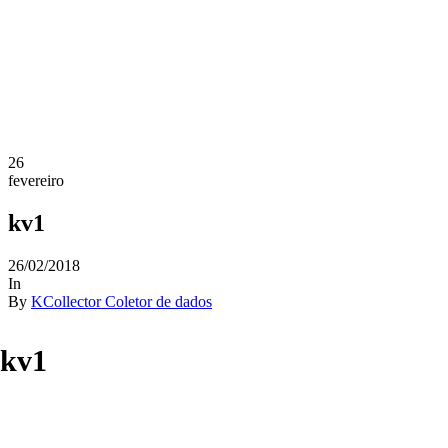
26
fevereiro
kv1
26/02/2018
In
By
KCollector Coletor de dados
kv1