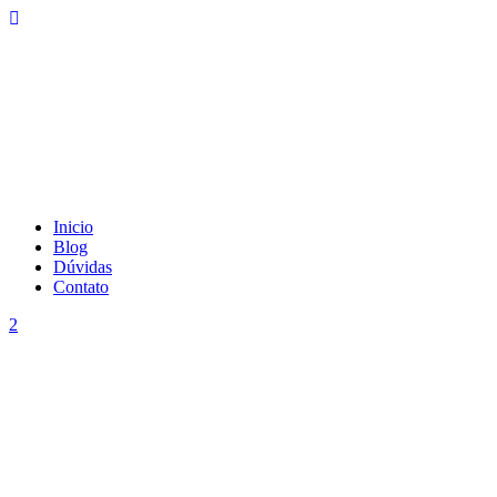
Inicio
Blog
Dúvidas
Contato