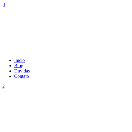
Inicio
Blog
Dúvidas
Contato