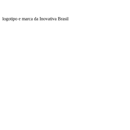
logotipo e marca da Inovativa Brasil
Comercial: (31) 99606-4613