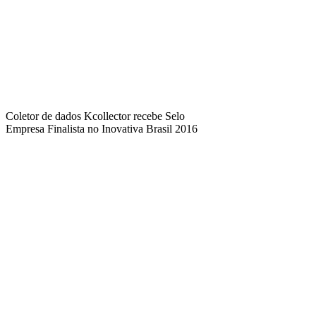
Coletor de dados Kcollector recebe Selo
Empresa Finalista no Inovativa Brasil 2016
Comercial: (31) 99606-4613