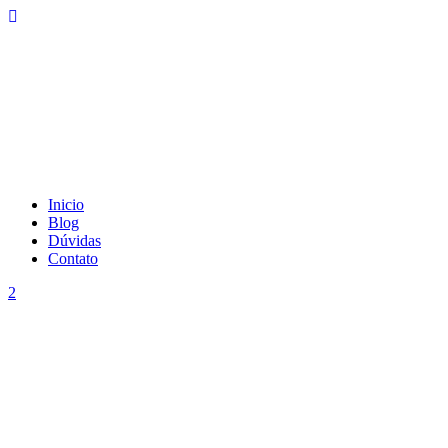
Inicio
Blog
Dúvidas
Contato