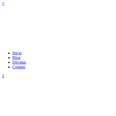
Inicio
Blog
Dúvidas
Contato