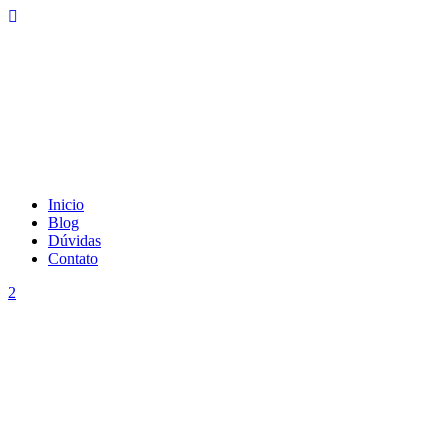
Inicio
Blog
Dúvidas
Contato