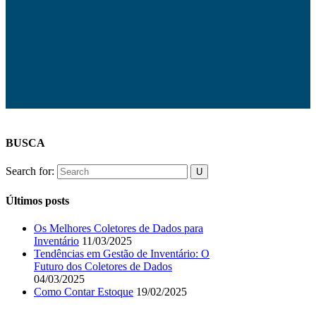
BUSCA
Search for:
Últimos posts
Os Melhores Coletores de Dados para
Inventário
11/03/2025
Tendências em Gestão de Inventário: O
Futuro dos Coletores de Dados
04/03/2025
Como Contar Estoque
19/02/2025