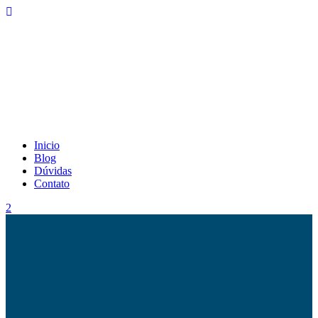
Inicio
Blog
Dúvidas
Contato