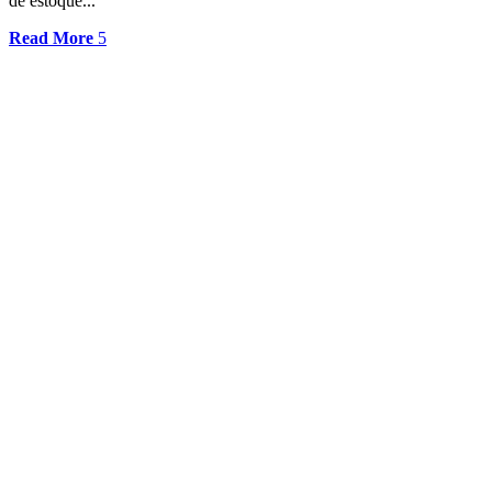
de estoque...
Read More