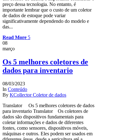
preço dessa tecnologia. No entanto, é
importante lembrar que o custo de um coletor
de dados de estoque pode variar
significativamente dependendo do modelo e
das...
Read More
08
março
Os 5 melhores coletores de
dados para inventario
08/03/2023
In
Conteúdo
By
KCollector Coletor de dados
Translator Os 5 melhores coletores de dados
para inventario Translator Os coletores de
dados são dispositivos fundamentais para
coletar informações e dados de diferentes
fontes, como sensores, dispositivos móveis,
máquinas e outros. Eles podem ser usados em
diferentes áreas, desde a agricultura até a