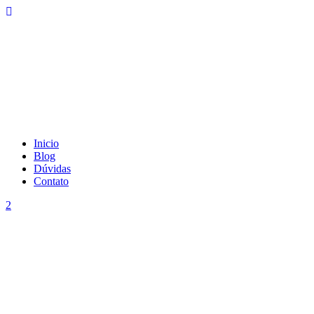
Inicio
Blog
Dúvidas
Contato