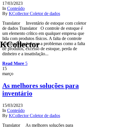
17/03/2023
In
Conteúdo
By
KCollector Coletor de dados
Translator Inventário de estoque com coletor
de dados Translator O controle de estoque é
um elemento crítico em qualquer empresa que
lida com produtos físicos. A falta de controle
KCollector
adequado pode levar a problemas como a falta
de produtos, excesso de estoque, perda de
dinheiro e a insatisfação...
Read More
15
março
As melhores soluções para
inventário
15/03/2023
In
Conteúdo
By
KCollector Coletor de dados
Translator As melhores soluções para