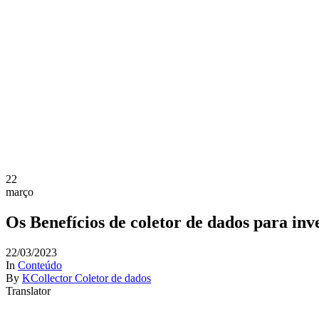
22
março
Os Benefícios de coletor de dados para inv
22/03/2023
In
Conteúdo
By
KCollector Coletor de dados
Translator