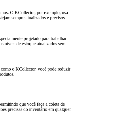
manos. O KCollector, por exemplo, usa
stejam sempre atualizados e precisos.
pecialmente projetado para trabalhar
us níveis de estoque atualizados sem
os como o KCollector, você pode reduzir
rodutos.
permitindo que você faça a coleta de
ções precisas do inventário em qualquer