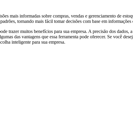
cisões mais informadas sobre compras, vendas e gerenciamento de esto
 e padrões, tornando mais fácil tomar decisões com base em informações c
de trazer muitos benefícios para sua empresa. A precisão dos dados, 
 algumas das vantagens que essa ferramenta pode oferecer. Se você dese
colha inteligente para sua empresa.