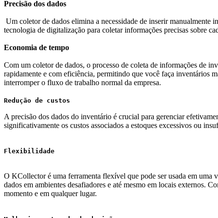
Precisão dos dados
Um coletor de dados elimina a necessidade de inserir manualmente in
tecnologia de digitalização para coletar informações precisas sobre ca
Economia de tempo
Com um coletor de dados, o processo de coleta de informações de inve
rapidamente e com eficiência, permitindo que você faça inventários m
interromper o fluxo de trabalho normal da empresa.
Redução de custos
A precisão dos dados do inventário é crucial para gerenciar efetivam
significativamente os custos associados a estoques excessivos ou insu
Flexibilidade
O KCollector é uma ferramenta flexível que pode ser usada em uma vari
dados em ambientes desafiadores e até mesmo em locais externos. Com 
momento e em qualquer lugar.