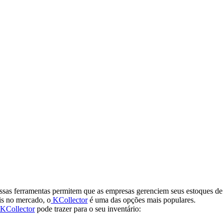
Essas ferramentas permitem que as empresas gerenciem seus estoques d
is no mercado, o
KCollector
é uma das opções mais populares.
KCollector
pode trazer para o seu inventário: