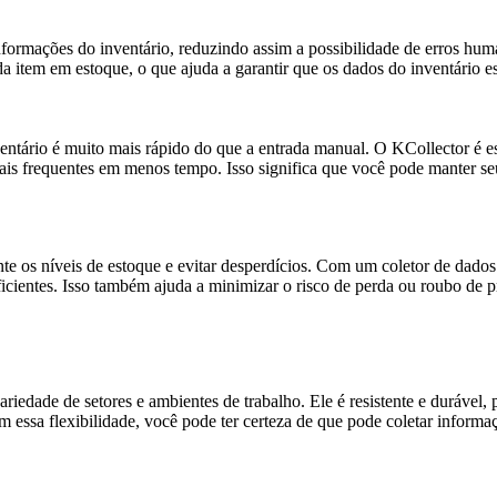
formações do inventário, reduzindo assim a possibilidade de erros hu
da item em estoque, o que ajuda a garantir que os dados do inventário e
ntário é muito mais rápido do que a entrada manual. O KCollector é es
ais frequentes em menos tempo. Isso significa que você pode manter se
ente os níveis de estoque e evitar desperdícios. Com um coletor de dad
ficientes. Isso também ajuda a minimizar o risco de perda ou roubo de p
edade de setores e ambientes de trabalho. Ele é resistente e durável, 
essa flexibilidade, você pode ter certeza de que pode coletar informa