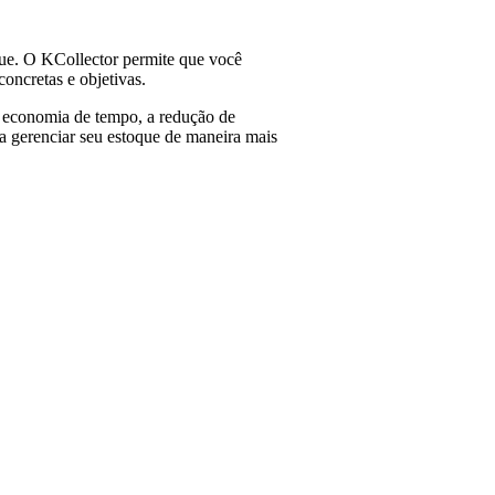
que. O KCollector permite que você
oncretas e objetivas.
a economia de tempo, a redução de
ja gerenciar seu estoque de maneira mais