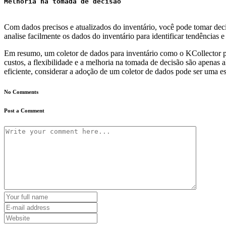
Melhoria na tomada de decisão
Com dados precisos e atualizados do inventário, você pode tomar de
analise facilmente os dados do inventário para identificar tendências
Em resumo, um coletor de dados para inventário como o KCollector po
custos, a flexibilidade e a melhoria na tomada de decisão são apenas
eficiente, considerar a adoção de um coletor de dados pode ser uma es
No Comments
Post a Comment