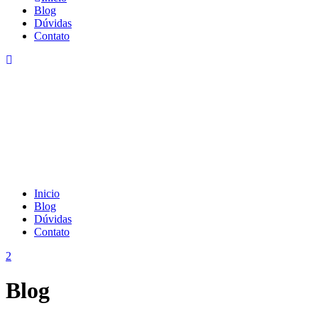
Blog
Dúvidas
Contato
Inicio
Blog
Dúvidas
Contato
Blog