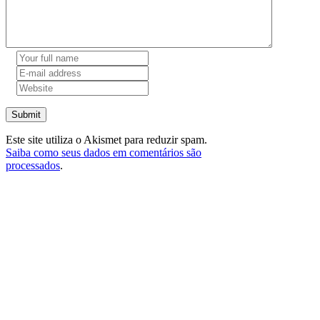
Submit
Este site utiliza o Akismet para reduzir spam.
Saiba como seus dados em comentários são
processados
.