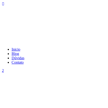
Inicio
Blog
Dúvidas
Contato