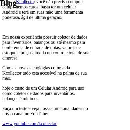
Blog
Com o
Kcollecto
r você não precisa comprar
equipamentos caros, basta ter um celular
Android e terá em suas mão uma ferramenta
poderosa, ágil de ultima geração.
Em nossa experiência possuir coletor de dados
para inventários, balanços ou até mesmo para
conferencia de entrada de notas, valores de
estoque e preços auxilia no controle total de sua
empresa.
Com as novas tecnologias como a da
Kcollector tudo esta acessível na palma de sua
mão.
hoje o custo de um Celular Android para uso
como coletor de dados para inventários,
balanços é mínimo.
Faça um teste e veja nossas funcionalidades no
nosso canal no YouTube:
www.youtube.com/kcollector