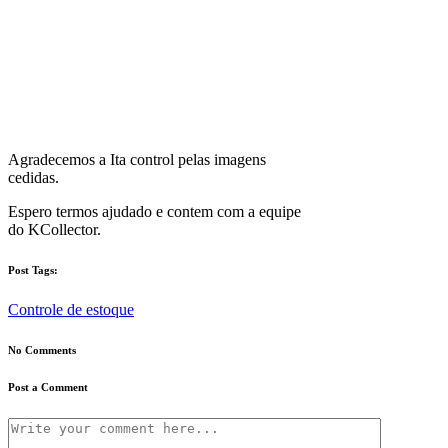
Agradecemos a Ita control pelas imagens
cedidas.
Espero termos ajudado e contem com a equipe
do KCollector.
Post Tags:
Controle de estoque
No Comments
Post a Comment