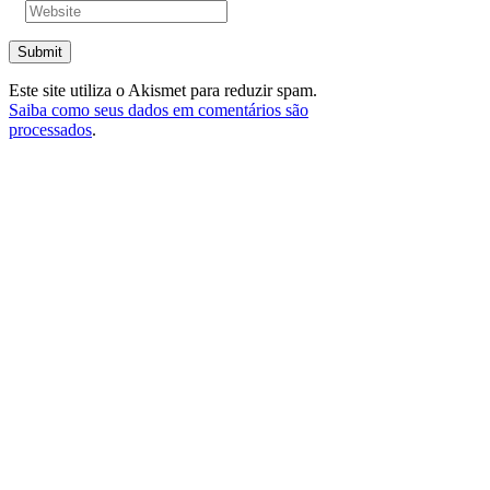
Submit
Este site utiliza o Akismet para reduzir spam.
Saiba como seus dados em comentários são
processados
.
Comercial: (31) 99606-4613