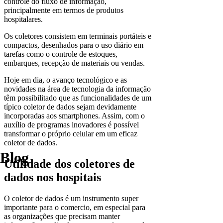
controle do fluxo de informação,
principalmente em termos de produtos
hospitalares.
Os coletores consistem em terminais portáteis e
compactos, desenhados para o uso diário em
tarefas como o controle de estoques,
embarques, recepção de materiais ou vendas.
Hoje em dia, o avanço tecnológico e as
novidades na área de tecnologia da informação
têm possibilitado que as funcionalidades de um
típico coletor de dados sejam devidamente
incorporadas aos smartphones. Assim, com o
auxílio de programas inovadores é possível
transformar o próprio celular em um eficaz
coletor de dados.
Blog
Utilidade dos coletores de
dados nos hospitais
O coletor de dados é um instrumento super
importante para o comercio, em especial para
as organizações que precisam manter