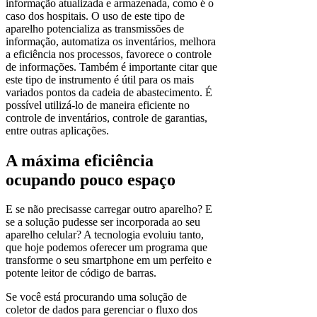
informação atualizada e armazenada, como é o
caso dos hospitais. O uso de este tipo de
aparelho potencializa as transmissões de
informação, automatiza os inventários, melhora
a eficiência nos processos, favorece o controle
de informações. Também é importante citar que
este tipo de instrumento é útil para os mais
variados pontos da cadeia de abastecimento. É
possível utilizá-lo de maneira eficiente no
controle de inventários, controle de garantias,
entre outras aplicações.
A máxima eficiência
ocupando pouco espaço
E se não precisasse carregar outro aparelho? E
se a solução pudesse ser incorporada ao seu
aparelho celular? A tecnologia evoluiu tanto,
que hoje podemos oferecer um programa que
transforme o seu smartphone em um perfeito e
potente leitor de código de barras.
Se você está procurando uma solução de
coletor de dados para gerenciar o fluxo dos