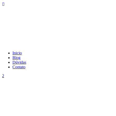
Inicio
Blog
Dúvidas
Contato