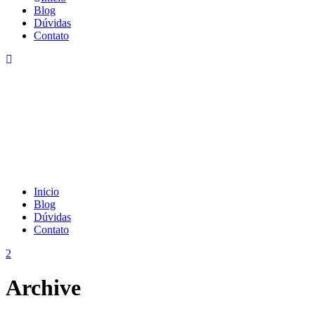
Blog
Dúvidas
Contato
Inicio
Blog
Dúvidas
Contato
Archive