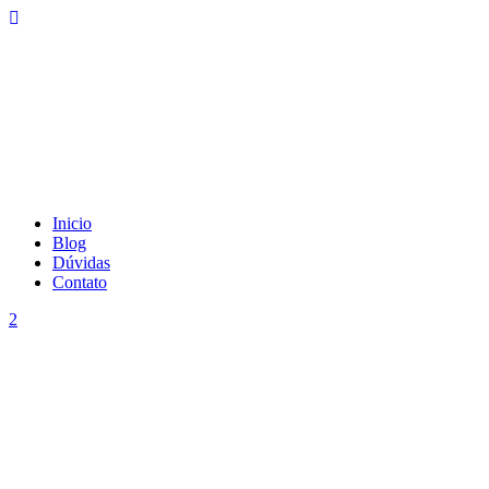
Inicio
Blog
Dúvidas
Contato