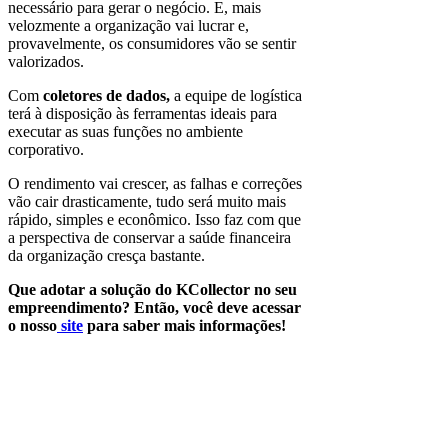
necessário para gerar o negócio. E, mais
velozmente a organização vai lucrar e,
provavelmente, os consumidores vão se sentir
valorizados.
Com
coletores de dados,
a equipe de logística
terá à disposição às ferramentas ideais para
executar as suas funções no ambiente
corporativo.
O rendimento vai crescer, as falhas e correções
vão cair drasticamente, tudo será muito mais
rápido, simples e econômico. Isso faz com que
a perspectiva de conservar a saúde financeira
da organização cresça bastante.
Que adotar a solução do KCollector no seu
empreendimento? Então, você deve acessar
o nosso
site
para saber mais informações!