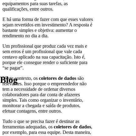
equipamentos para suas tarefas, as
qualificações, entre outros.
E há uma forma de fazer com que esses valores
sejam revertidos em investimento? A resposta é
bastante simples e objetiva: aumentar o
rendimento no dia a dia.
Um profissional que produz cada vez mais e
sem erros é um profissional que vale cada
centavo aplicado na sua capacitação. Isto é,
porque ele consegue render o suficiente para
“se pagar”.
Blog
Neste contexto, os
coletores de dados
são
relevantes. Isso porque o empreendedor não
tem a necessidade de ordenar diversos
colaboradores para dar conta de afazeres
simples. Tais como organizar o inventário,
monitorar a chegada e saída de produtos,
efetuar contagens, entre outros.
Tudo o que se precisa fazer é destinar as
ferramentas adequadas, os
coletores de dados
,
por exemplo, para essa equipe. Desta maneira,