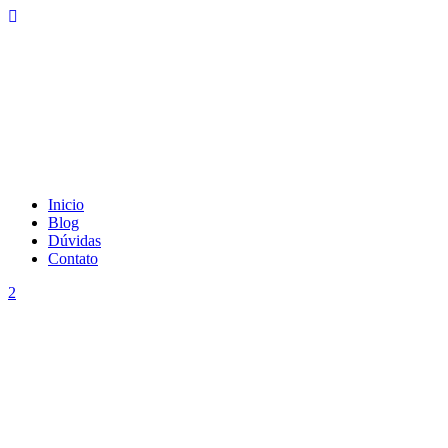
Inicio
Blog
Dúvidas
Contato