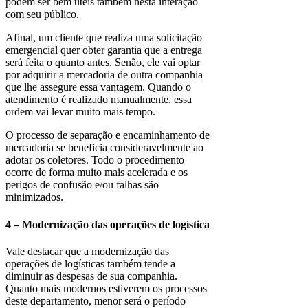
podem ser bem úteis também nesta interação
com seu público.
Afinal, um cliente que realiza uma solicitação
emergencial quer obter garantia que a entrega
será feita o quanto antes. Senão, ele vai optar
por adquirir a mercadoria de outra companhia
que lhe assegure essa vantagem. Quando o
atendimento é realizado manualmente, essa
ordem vai levar muito mais tempo.
O processo de separação e encaminhamento de
mercadoria se beneficia consideravelmente ao
adotar os coletores. Todo o procedimento
ocorre de forma muito mais acelerada e os
perigos de confusão e/ou falhas são
minimizados.
4 – Modernização das operações de logística
Vale destacar que a modernização das
operações de logísticas também tende a
diminuir as despesas de sua companhia.
Quanto mais modernos estiverem os processos
deste departamento, menor será o período