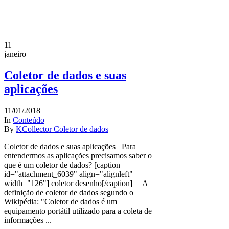
11
janeiro
Coletor de dados e suas
aplicações
11/01/2018
In
Conteúdo
By
KCollector Coletor de dados
Coletor de dados e suas aplicações Para
entendermos as aplicações precisamos saber o
que é um coletor de dados? [caption
id="attachment_6039" align="alignleft"
width="126"] coletor desenho[/caption] A
definição de coletor de dados segundo o
Wikipédia: "Coletor de dados é um
equipamento portátil utilizado para a coleta de
informações ...