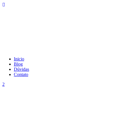
Inicio
Blog
Dúvidas
Contato