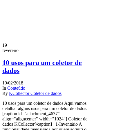
19
fevereiro
10 usos para um coletor de
dados
19/02/2018
In
Conteúdo
By
KCollector Coletor de dados
10 usos para um coletor de dados Aqui vamos
detalhar alguns usos para um coletor de dados:
[caption id="attachment_4637"
align="aligncenter" width="1024"] Coletor de
dados KCollector[/caption] 1-Inventário A
funcionalidade mais usada por quem adquiri o