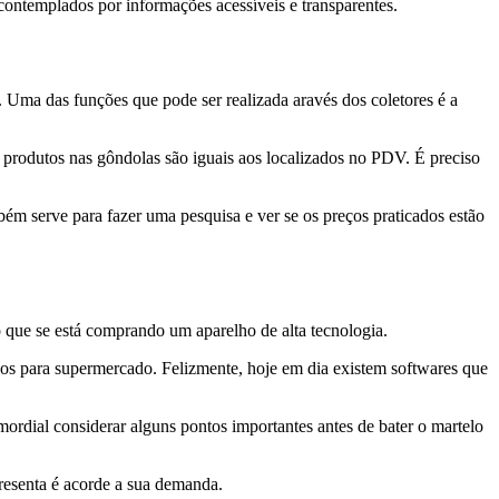
contemplados por informações acessíveis e transparentes.
. Uma das funções que pode ser realizada aravés dos coletores é a
os produtos nas gôndolas são iguais aos localizados no PDV. É preciso
bém serve para fazer uma pesquisa e ver se os preços praticados estão
 que se está comprando um aparelho de alta tecnologia.
dos para supermercado. Felizmente, hoje em dia existem softwares que
ordial considerar alguns pontos importantes antes de bater o martelo
presenta é acorde a sua demanda.