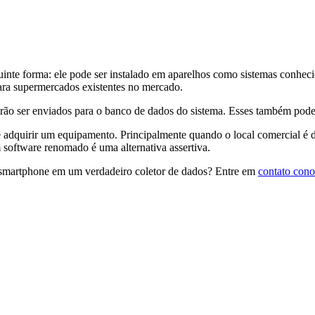
inte forma: ele pode ser instalado em aparelhos como sistemas conhecidos
ara supermercados existentes no mercado.
rão ser enviados para o banco de dados do sistema. Esses também pode
e adquirir um equipamento. Principalmente quando o local comercial é
software renomado é uma alternativa assertiva.
u smartphone em um verdadeiro coletor de dados? Entre em
contato con