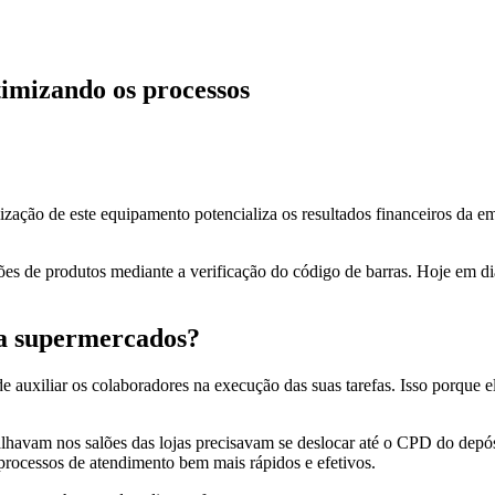
timizando os processos
lização de este equipamento potencializa os resultados financeiros da 
ões de produtos mediante a verificação do código de barras. Hoje em dia
ra supermercados?
auxiliar os colaboradores na execução das suas tarefas. Isso porque el
lhavam nos salões das lojas precisavam se deslocar até o CPD do depósit
 processos de atendimento bem mais rápidos e efetivos.