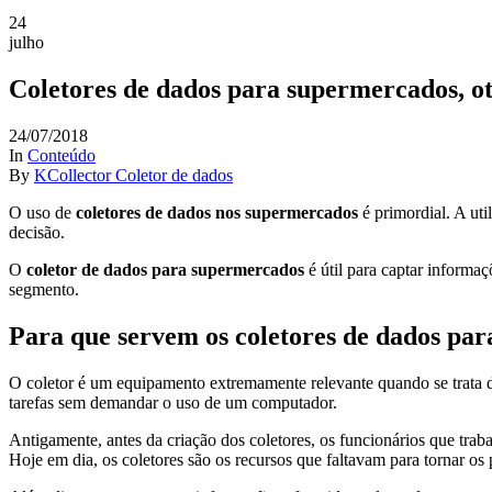
24
julho
Coletores de dados para supermercados, o
24/07/2018
In
Conteúdo
By
KCollector Coletor de dados
O uso de
coletores de dados nos supermercados
é primordial. A uti
decisão.
O
coletor de dados para supermercados
é útil para captar informaç
segmento.
Para que servem os coletores de dados pa
O coletor é um equipamento extremamente relevante quando se trata de 
tarefas sem demandar o uso de um computador.
Antigamente, antes da criação dos coletores, os funcionários que traba
Hoje em dia, os coletores são os recursos que faltavam para tornar os