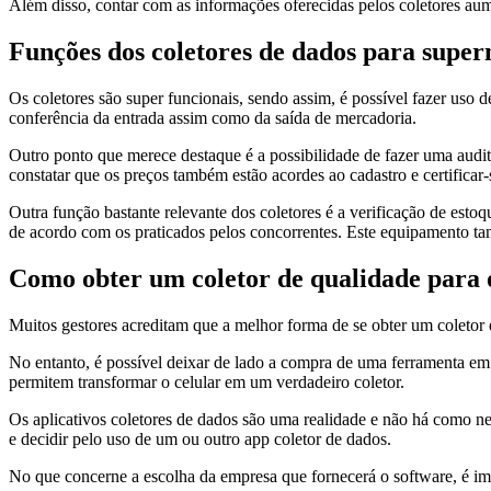
Além disso, contar com as informações oferecidas pelos coletores au
Funções dos coletores de dados para supe
Os coletores são super funcionais, sendo assim, é possível fazer uso 
conferência da entrada assim como da saída de mercadoria.
Outro ponto que merece destaque é a possibilidade de fazer uma audito
constatar que os preços também estão acordes ao cadastro e certificar-
Outra função bastante relevante dos coletores é a verificação de esto
de acordo com os praticados pelos concorrentes. Este equipamento tam
Como obter um coletor de qualidade para
Muitos gestores acreditam que a melhor forma de se obter um coletor
No entanto, é possível deixar de lado a compra de uma ferramenta em 
permitem transformar o celular em um verdadeiro coletor.
Os aplicativos coletores de dados são uma realidade e não há como ne
e decidir pelo uso de um ou outro app coletor de dados.
No que concerne a escolha da empresa que fornecerá o software, é imp