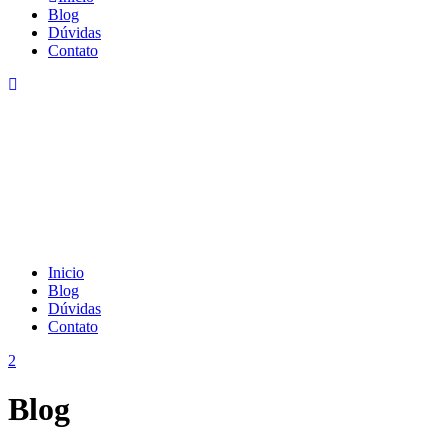
Blog
Dúvidas
Contato
Inicio
Blog
Dúvidas
Contato
Blog