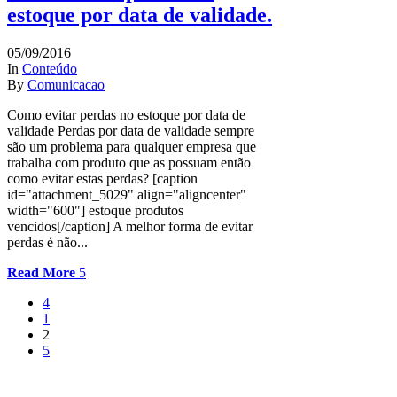
estoque por data de validade.
05/09/2016
In
Conteúdo
By
Comunicacao
Como evitar perdas no estoque por data de
validade Perdas por data de validade sempre
são um problema para qualquer empresa que
trabalha com produto que as possuam então
como evitar estas perdas? [caption
id="attachment_5029" align="aligncenter"
width="600"] estoque produtos
vencidos[/caption] A melhor forma de evitar
perdas é não...
Read More
1
2