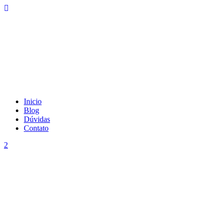
Inicio
Blog
Dúvidas
Contato