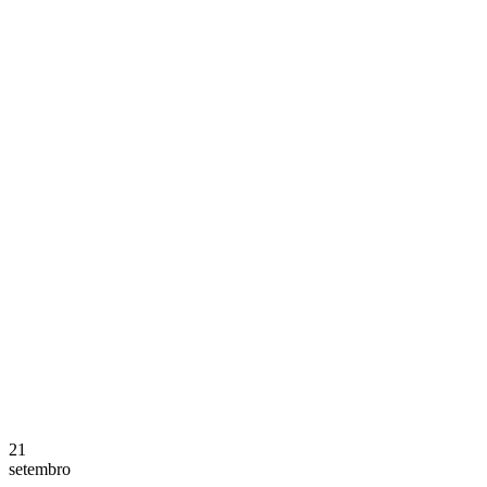
21
setembro