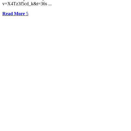
v=X4Tz3f5cd_k&t=36s ...
Read More