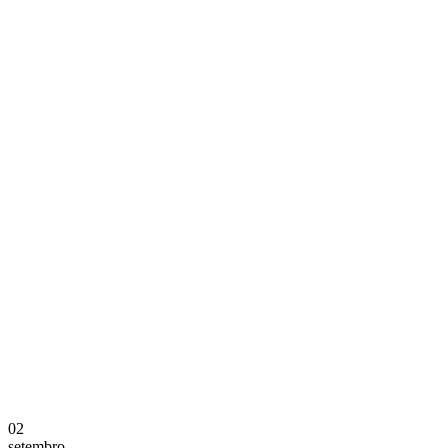
02
setembro