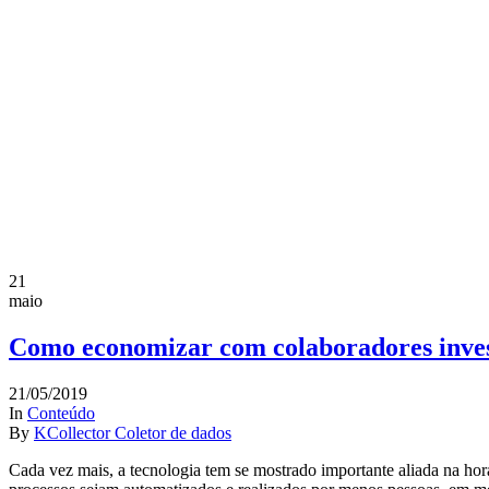
21
maio
Como economizar com colaboradores inves
21/05/2019
In
Conteúdo
By
KCollector Coletor de dados
Cada vez mais, a tecnologia tem se mostrado importante aliada na ho