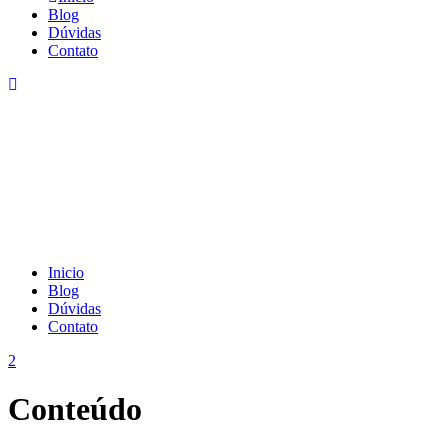
Blog
Dúvidas
Contato
Inicio
Blog
Dúvidas
Contato
Conteúdo