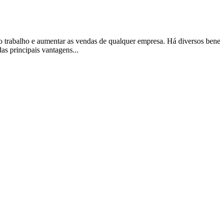
 o trabalho e aumentar as vendas de qualquer empresa. Há diversos bene
s principais vantagens...