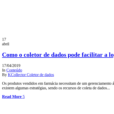
17
abril
Como o ​coletor de dados pode facilitar a l
17/04/2019
In
Conteúdo
By
KCollector Coletor de dados
Os produtos vendidos em farmácia necessitam de um gerenciamento ágil 
existem algumas estratégias, sendo os recursos de coleta de dados...
Read More